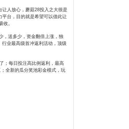
台让人放心，蘑菇28投入之大很是
力平台，目的就是希望可以借此让
吸收。
多少，送多少，资金翻倍上涨，独
利；行业最高级首冲返利活动，顶级
容了；每日投注高比例返利，最高
00豆；全新的瓜分奖池彩金模式，玩