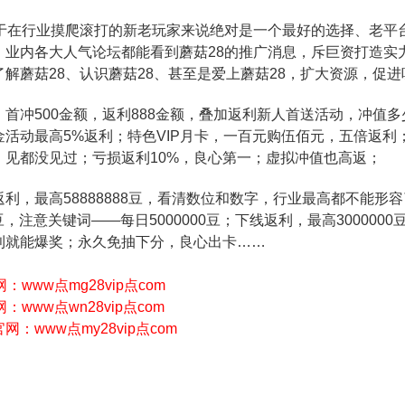
对于在行业摸爬滚打的新老玩家来说绝对是一个最好的选择、老平
，业内各大人气论坛都能看到蘑菇28的推广消息，斥巨资打造实
了解蘑菇28、认识蘑菇28、甚至是爱上蘑菇28，扩大资源，促进
，首冲500金额，返利888金额，叠加返利新人首送活动，冲值
金活动最高5%返利；特色VIP月卡，一百元购伍佰元，五倍返
利，见都没见过；亏损返利10%，良心第一；虚拟冲值也高返；
返利，最高58888888豆，看清数位和数字，行业最高都不能形
00豆，注意关键词——每日5000000豆；下线返利，最高30000
利就能爆奖；永久免抽下分，良心出卡……
：www点mg28vip点com
：www点wn28vip点com
：www点my28vip点com