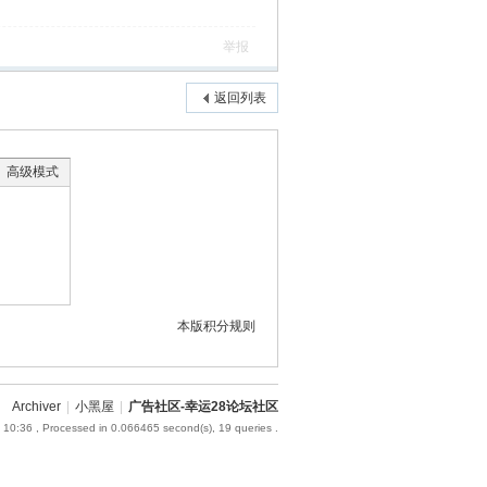
举报
返回列表
高级模式
本版积分规则
Archiver
|
小黑屋
|
广告社区-幸运28论坛社区
 10:36
, Processed in 0.066465 second(s), 19 queries .