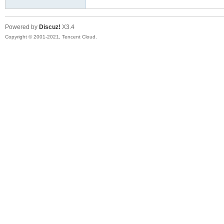
Powered by
Discuz!
X3.4
Copyright © 2001-2021, Tencent Cloud.
坛
社