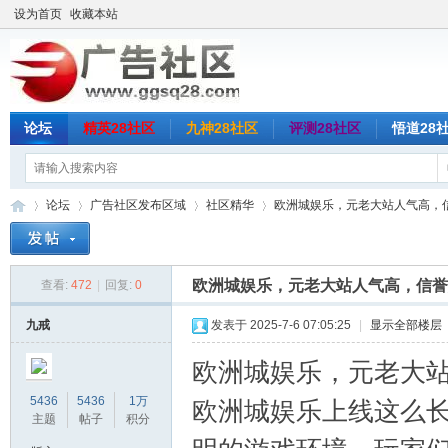
设为首页
收藏本站
论坛
精英28社区
九神28社区
评测28社区
悟道28
论坛
广告社区发布区域
社区精华
欧洲城娱乐，元老大站人气高，信誉
欧洲城娱乐，元老大站人气高，信誉
查看:
472
|
回复:
0
广
»
›
›
›
九戒
发表于 2025-7-6 07:05:25
|
显示全部楼层
欧洲城娱乐，元老大
5436
5436
1万
欧洲城娱乐上线这么
主题
帖子
积分