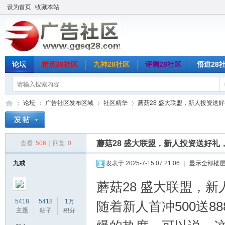
设为首页
收藏本站
论坛
精英28社区
九神28社区
评测28社区
悟道28
论坛
广告社区发布区域
社区精华
蘑菇28 盛大联盟，新人投资送好礼
蘑菇28 盛大联盟，新人投资送好礼
查看:
506
|
回复:
0
广
»
›
›
›
九戒
发表于 2025-7-15 07:21:06
|
显示全部楼
蘑菇28 盛大联盟，
5418
5418
1万
随着新人首冲500送8
主题
帖子
积分