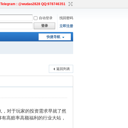
egram : @wudao2828 QQ:978746351
自动登录
找回密码
登录
立即注册
快捷导航
返回列表
久，对于玩家的投资需求早就了然
够有高赔率高额福利的行业大站，