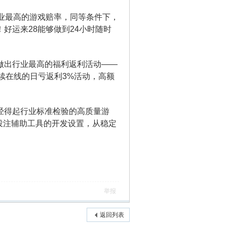
行业最高的游戏赔率，同等条件下，
好运来28能够做到24小时随时
做出行业最高的福利返利活动——
续在线的日亏返利3%活动，高额
经得起行业标准检验的高质量游
投注辅助工具的开发设置，从稳定
举报
返回列表